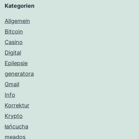
Kategorien
Allgemein
Bitcoin
Casino
Digital
Epilepsie
generatora
Gmail
Info
Korrektur
Krypto
łańcucha
meados