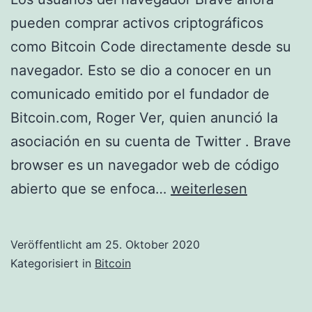
pueden comprar activos criptográficos
como Bitcoin Code directamente desde su
navegador. Esto se dio a conocer en un
comunicado emitido por el fundador de
Bitcoin.com, Roger Ver, quien anunció la
asociación en su cuenta de Twitter . Brave
browser es un navegador web de código
El
abierto que se enfoca…
weiterlesen
navegador
Brave
Veröffentlicht am
25. Oktober 2020
ahora
Kategorisiert in
Bitcoin
permite
a