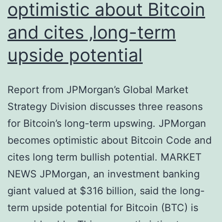
optimistic about Bitcoin
mon
and cites ‚long-term
upside potential
Report from JPMorgan’s Global Market
Strategy Division discusses three reasons
for Bitcoin’s long-term upswing. JPMorgan
becomes optimistic about Bitcoin Code and
cites long term bullish potential. MARKET
NEWS JPMorgan, an investment banking
giant valued at $316 billion, said the long-
term upside potential for Bitcoin (BTC) is