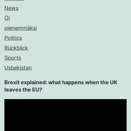
News
Öl
pienemmäksi
Politics
Rückblick
Sports
Usbekistan
Brexit explained: what happens when the UK
leaves the EU?