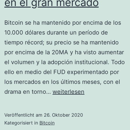
en el gran mercado
Bitcoin se ha mantenido por encima de los
10.000 dólares durante un período de
tiempo récord; su precio se ha mantenido
por encima de la 20MA y ha visto aumentar
el volumen y la adopción institucional. Todo
ello en medio del FUD experimentado por
los mercados en los últimos meses, con el
Hacer
drama en torno…
weiterlesen
un
caso
Veröffentlicht am
26. Oktober 2020
para
Kategorisiert in
Bitcoin