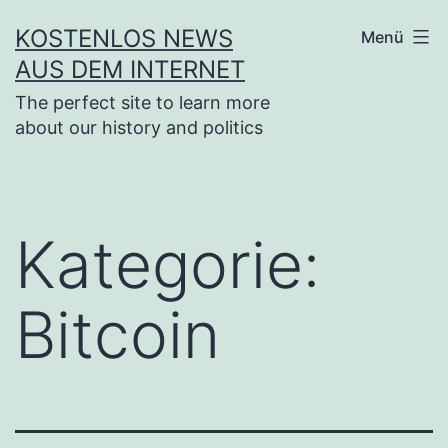
Zum
KOSTENLOS NEWS
Menü
Inhalt
AUS DEM INTERNET
springen
The perfect site to learn more
about our history and politics
Kategorie:
Bitcoin