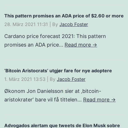
This pattern promises an ADA price of $2.60 or more
28. März 2021 11:31
|
By
Jacob Foster
Cardano price forecast 2021: This pattern
promises an ADA price...
Read more →
‘Bitcoin Aristocrats’ utgjør fare for nye adoptere
1. März 2021 13:53
|
By
Jacob Foster
Økonom Jon Danielsson sier at ‚bitcoin-
aristokrater‘ bare vil få tittelen...
Read more →
Advogados alertam que tweets de Elon Musk sobre