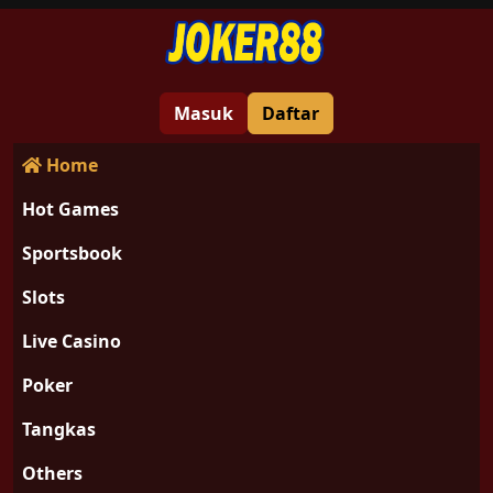
Masuk
Daftar
Home
Hot Games
Sportsbook
Slots
Live Casino
Poker
Tangkas
Others