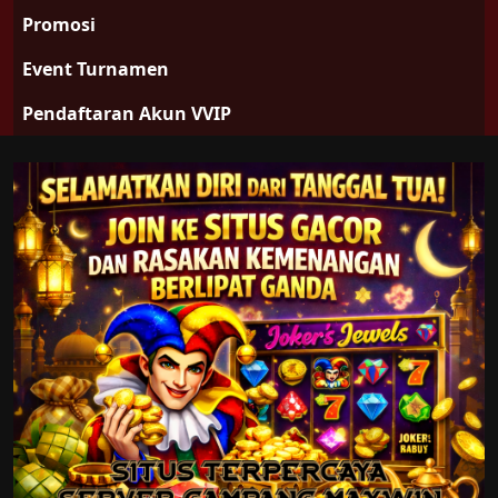
Promosi
Event Turnamen
Pendaftaran Akun VVIP