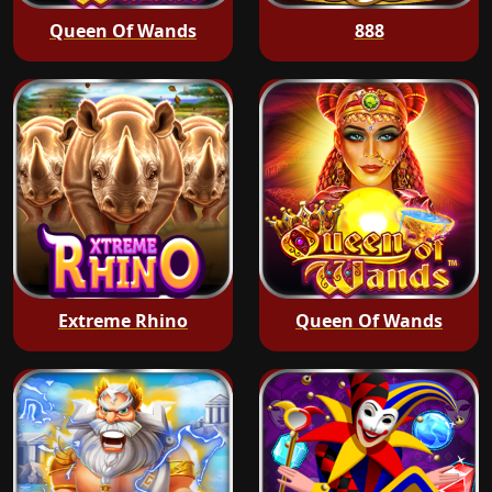
Queen Of Wands
888
Extreme Rhino
Queen Of Wands